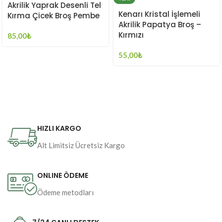
Akrilik Yaprak Desenli Tel
Kenarı Kristal İşlemeli
Kırma Çicek Broş Pembe
Akrilik Papatya Broş –
Kırmızı
85,00
₺
55,00
₺
HIZLI KARGO
Alt Limitsiz Ücretsiz Kargo
ONLINE ÖDEME
Ödeme metodları