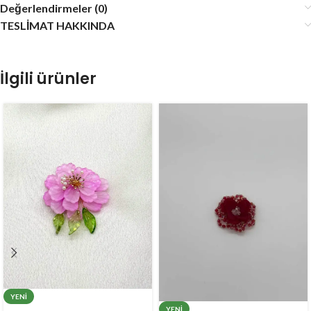
Değerlendirmeler (0)
TESLİMAT HAKKINDA
İlgili ürünler
YENI
YENI