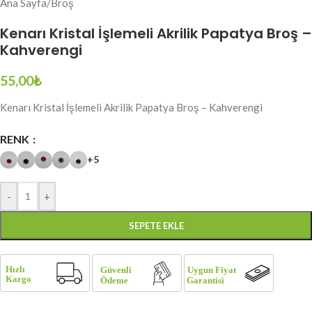
Ana Sayfa
/
Broş
Kenarı Kristal İşlemeli Akrilik Papatya Broş –
Kahverengi
55,00
₺
Kenarı Kristal İşlemeli Akrilik Papatya Broş – Kahverengi
RENK
+5
-
+
SEPETE EKLE