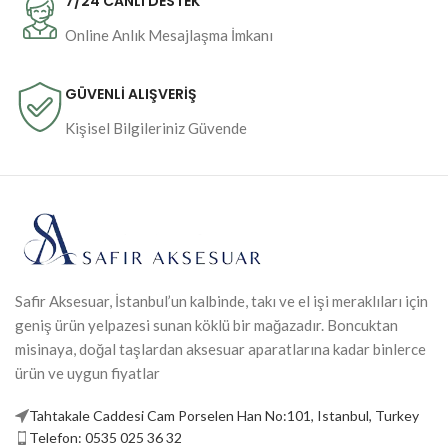
7/24 CANLI DESTEK
Online Anlık Mesajlaşma İmkanı
GÜVENLİ ALIŞVERİŞ
Kişisel Bilgileriniz Güvende
Safir Aksesuar, İstanbul’un kalbinde, takı ve el işi meraklıları için
geniş ürün yelpazesi sunan köklü bir mağazadır. Boncuktan
misinaya, doğal taşlardan aksesuar aparatlarına kadar binlerce
ürün ve uygun fiyatlar
Tahtakale Caddesi Cam Porselen Han No:101, Istanbul, Turkey
Telefon: 0535 025 36 32