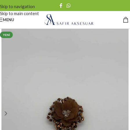
Skip to navigation
Skip to main content
MENU
YENI