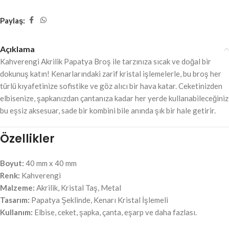
Paylaş:
Açıklama
Kahverengi Akrilik Papatya Broş ile tarzınıza sıcak ve doğal bir
dokunuş katın! Kenarlarındaki zarif kristal işlemelerle, bu broş her
türlü kıyafetinize sofistike ve göz alıcı bir hava katar. Ceketinizden
elbisenize, şapkanızdan çantanıza kadar her yerde kullanabileceğiniz
bu eşsiz aksesuar, sade bir kombini bile anında şık bir hale getirir.
Özellikler
Boyut:
40 mm x 40 mm
Renk:
Kahverengi
Malzeme:
Akrilik, Kristal Taş, Metal
Tasarım:
Papatya Şeklinde, Kenarı Kristal İşlemeli
Kullanım:
Elbise, ceket, şapka, çanta, eşarp ve daha fazlası.