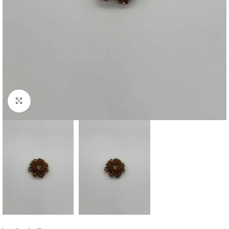
Click to enlarge