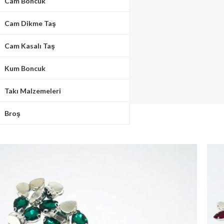
Cam Boncuk
Cam Dikme Taş
Cam Kasalı Taş
Kum Boncuk
Takı Malzemeleri
Broş