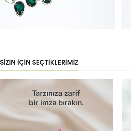
Cam
Boncuk
SİZİN İÇİN SEÇTİKLERİMİZ
Özel Fiyatlar