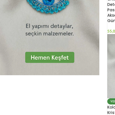
Det
Pas
Aks
Gü
55,
YE
Kol
Kris