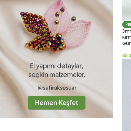
YE
3mm
Kır
Gü
85,