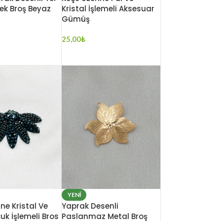
ek Broş Beyaz
Kristal İşlemeli Aksesuar
Gümüş
25,00
₺
YENI
ne Kristal Ve
Yaprak Desenli
k İşlemeli Bros
Paslanmaz Metal Broş