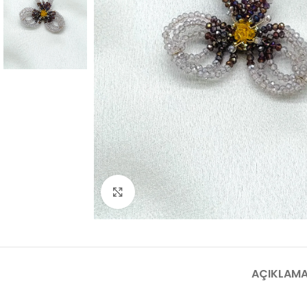
Click to enlarge
AÇIKLAM