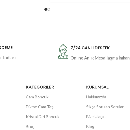
 ÖDEME
7/24 CANLI DESTEK
etodları
Online Anlık Mesajlaşma İmkan
KATEGORILER
KURUMSAL
Cam Boncuk
Hakkımızda
Dikme Cam Taş
Sıkça Sorulan Sorular
Kristal Dizi Boncuk
Bize Ulaşın
Broş
Blog