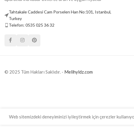
Tahtakale Caddesi Cam Porselen Han No:101, Istanbul,
Turkey
Telefon: 0535 025 36 32
© 2025 Tüm Hakları Saklıdır. -
Melihyldz.com
Web sitemizdeki deneyiminizi iyileştirmek için çerezler kullanıy