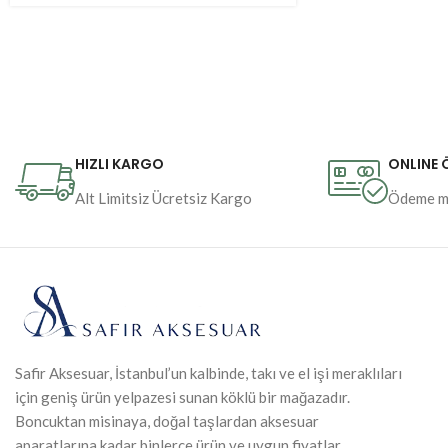
HIZLI KARGO
ONLINE
Alt Limitsiz Ücretsiz Kargo
Ödeme m
Safir Aksesuar, İstanbul’un kalbinde, takı ve el işi meraklıları
için geniş ürün yelpazesi sunan köklü bir mağazadır.
Boncuktan misinaya, doğal taşlardan aksesuar
aparatlarına kadar binlerce ürün ve uygun fiyatlar