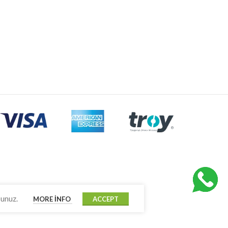
sunuz.
MORE INFO
ACCEPT