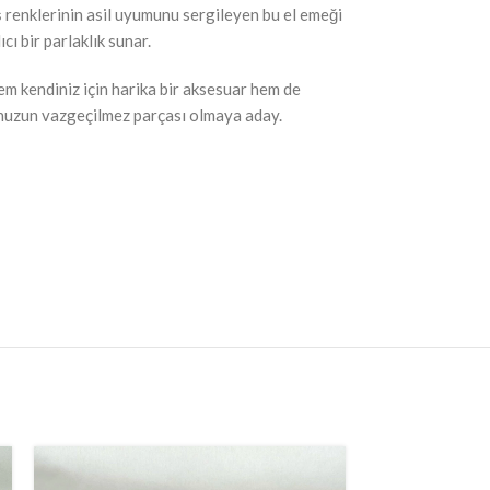
ş renklerinin asil uyumunu sergileyen bu el emeği
ı bir parlaklık sunar.
hem kendiniz için harika bir aksesuar hem de
bunuzun vazgeçilmez parçası olmaya aday.