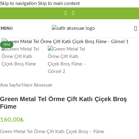
Skip to navigation
Skip to main content
MENU
Click to enlarge
YENI
Ana Sayfa
/
Hazır Aksesuar
Green Metal Tel Örme Çift Katlı Çiçek Broş
Füme
160,00
₺
Green Metal Tel Örme Çift Katlı Çiçek Broş – Füme