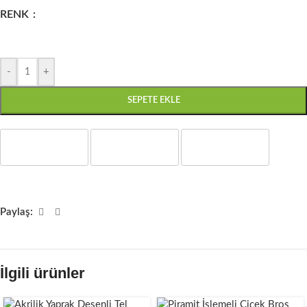
RENK
-
+
SEPETE EKLE
Paylaş:
İlgili ürünler