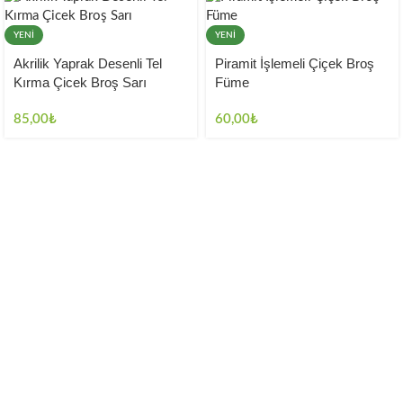
YENI
YENI
Akrilik Yaprak Desenli Tel
Piramit İşlemeli Çiçek Broş
Kırma Çicek Broş Sarı
Füme
85,00
₺
60,00
₺