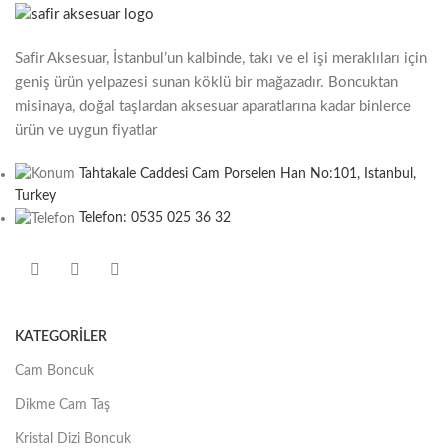
Safir Aksesuar, İstanbul’un kalbinde, takı ve el işi meraklıları için
geniş ürün yelpazesi sunan köklü bir mağazadır. Boncuktan
misinaya, doğal taşlardan aksesuar aparatlarına kadar binlerce
ürün ve uygun fiyatlar
Tahtakale Caddesi Cam Porselen Han No:101, Istanbul,
Turkey
Telefon: 0535 025 36 32
KATEGORILER
Cam Boncuk
Dikme Cam Taş
Kristal Dizi Boncuk