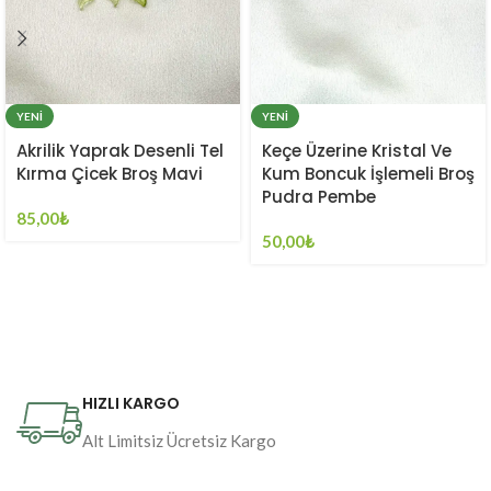
YENI
YENI
Akrilik Yaprak Desenli Tel
Keçe Üzerine Kristal Ve
Kırma Çicek Broş Mavi
Kum Boncuk İşlemeli Broş
Pudra Pembe
85,00
₺
50,00
₺
HIZLI KARGO
Alt Limitsiz Ücretsiz Kargo