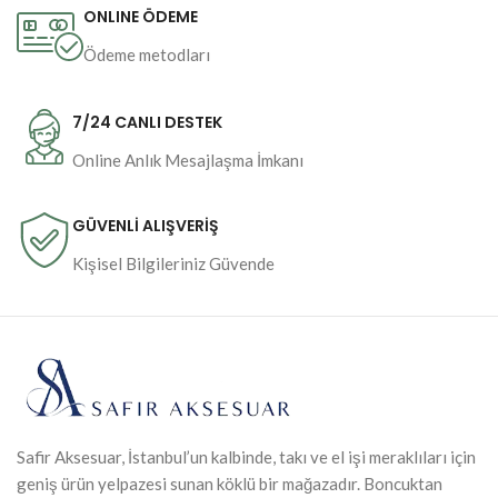
ONLINE ÖDEME
Ödeme metodları
7/24 CANLI DESTEK
Online Anlık Mesajlaşma İmkanı
GÜVENLİ ALIŞVERİŞ
Kişisel Bilgileriniz Güvende
Safir Aksesuar, İstanbul’un kalbinde, takı ve el işi meraklıları için
geniş ürün yelpazesi sunan köklü bir mağazadır. Boncuktan