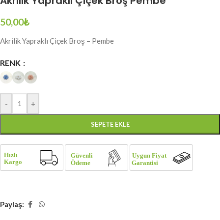
Akrilik Yapraklı Çiçek Broş Pembe
50,00
₺
Akrilik Yapraklı Çiçek Broş – Pembe
RENK
-
+
SEPETE EKLE
Paylaş: