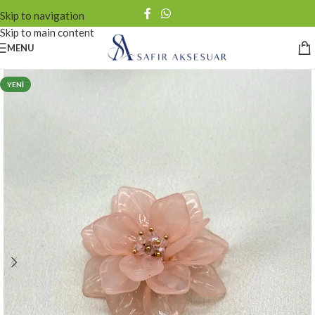
Skip to navigation
Skip to main content
MENU
YENI