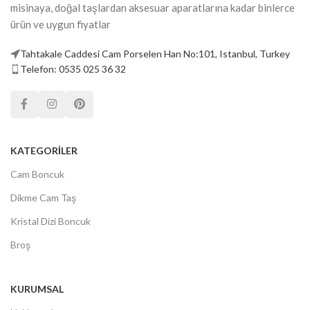
misinaya, doğal taşlardan aksesuar aparatlarına kadar binlerce
ürün ve uygun fiyatlar
Tahtakale Caddesi Cam Porselen Han No:101, Istanbul, Turkey
Telefon: 0535 025 36 32
KATEGORILER
Cam Boncuk
Dikme Cam Taş
Kristal Dizi Boncuk
Broş
KURUMSAL