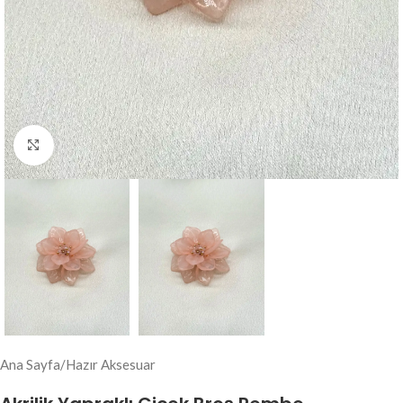
Click to enlarge
Ana Sayfa
/
Hazır Aksesuar