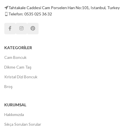
Tahtakale Caddesi Cam Porselen Han No:101, Istanbul, Turkey
Telefon: 0535 025 36 32
KATEGORILER
Cam Boncuk
Dikme Cam Taş
Kristal Dizi Boncuk
Broş
KURUMSAL
Hakkımızda
Sıkça Sorulan Sorular