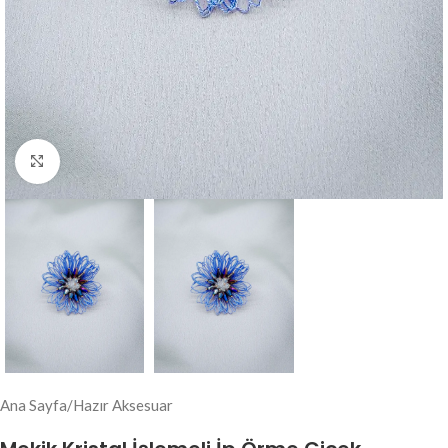
Click to enlarge
Ana Sayfa
/
Hazır Aksesuar