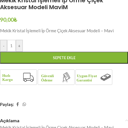
Mekik Kristal İşlemeli İp Örme Çiçek
Aksesuar Modeli MaviM
90,00
₺
Mekik Kristal İşlemeli İp Örme Çiçek Aksesuar Modeli – Mavi
-
+
SEPETE EKLE
Paylaş:
Açıklama
Mekik Kristal İşlemeli İp Örme Çiçek Aksesuar Modeli – Mavi