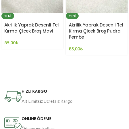
YENI
YENI
Akrilik Yaprak Desenli Tel
Akrilik Yaprak Desenli Tel
Kırma Çicek Broş Mavi
Kırma Çicek Broş Pudra
Pembe
85,00
₺
85,00
₺
HIZLI KARGO
Alt Limitsiz Ücretsiz Kargo
ONLINE ÖDEME
Ödeme metodları