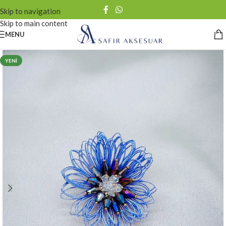
Skip to navigation
Skip to main content
MENU
YENI