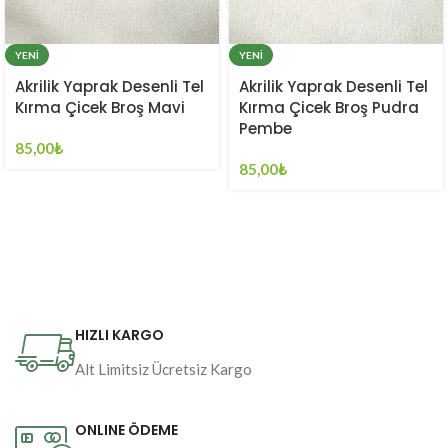
YENI
YENI
Akrilik Yaprak Desenli Tel
Akrilik Yaprak Desenli Tel
Kırma Çicek Broş Mavi
Kırma Çicek Broş Pudra
Pembe
85,00
₺
85,00
₺
HIZLI KARGO
Alt Limitsiz Ücretsiz Kargo
ONLINE ÖDEME