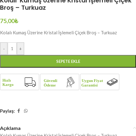
Kolalı Kumaş Üzerine Kristal İşlemeli Çiçek
Broş – Turkuaz
75,00
₺
Kolalı Kumaş Üzerine Kristal İşlemeli Çiçek Broş – Turkuaz
-
+
SEPETE EKLE
Paylaş:
Açıklama
Kolalı Kumaş Üzerine Kristal İşlemeli Çiçek Broş – Turkuaz