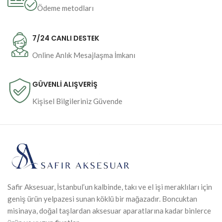
Ödeme metodları
7/24 CANLI DESTEK
Online Anlık Mesajlaşma İmkanı
GÜVENLİ ALIŞVERİŞ
Kişisel Bilgileriniz Güvende
Safir Aksesuar, İstanbul’un kalbinde, takı ve el işi meraklıları için
geniş ürün yelpazesi sunan köklü bir mağazadır. Boncuktan
misinaya, doğal taşlardan aksesuar aparatlarına kadar binlerce