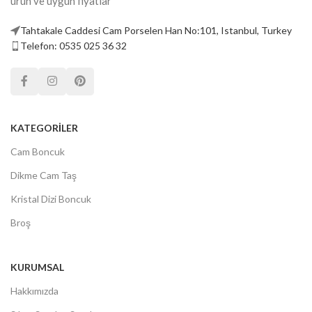
ürün ve uygun fiyatlar
Tahtakale Caddesi Cam Porselen Han No:101, Istanbul, Turkey
Telefon: 0535 025 36 32
KATEGORILER
Cam Boncuk
Dikme Cam Taş
Kristal Dizi Boncuk
Broş
KURUMSAL
Hakkımızda