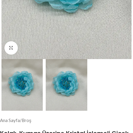
Click to enlarge
Ana Sayfa
/
Broş