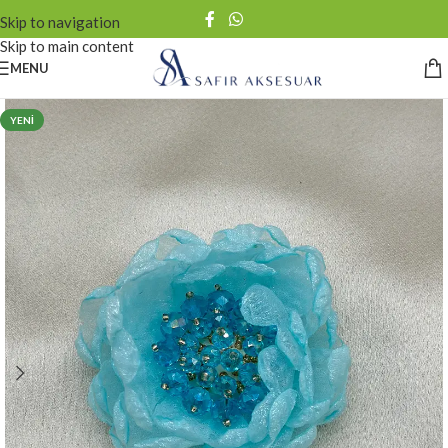
Skip to navigation
Skip to main content
MENU
YENI